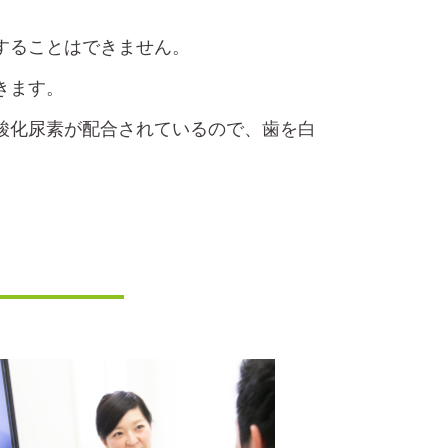
することはできません。
きます。
酸化尿素が配合されているので、歯を白