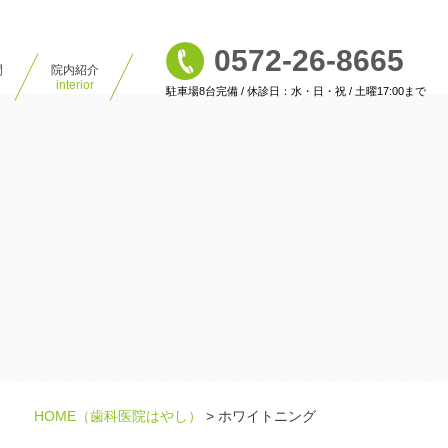
0572-26-8665
間
院内紹介
interior
駐車場8台完備 / 休診日：水・日・祝 / 土曜17:00まで
HOME
（歯科医院はやし）
>
ホワイトニング