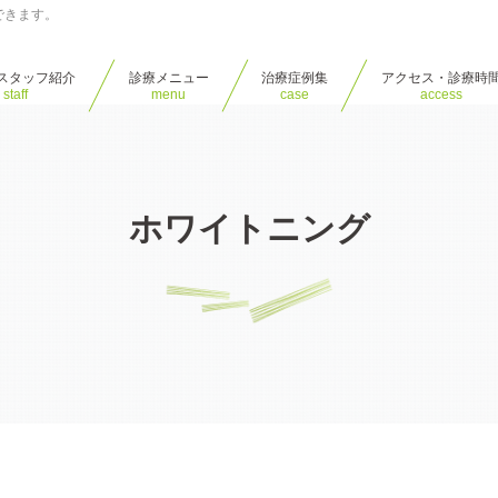
できます。
スタッフ紹介
診療メニュー
治療症例集
アクセス・診療時
staff
menu
case
access
ホワイトニング