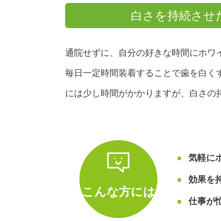
白さを持続させ
通院せずに、自分の好きな時間にホワ
毎日一定時間装着することで歯を白く
には少し時間がかかりますが、白さの
気軽に
効果を
こんな方には
仕事が