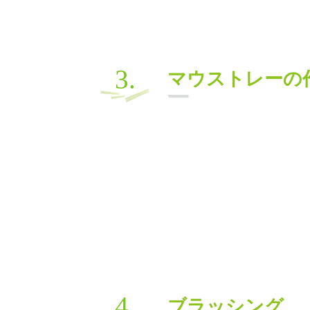
3.
マウストレーの
4.
ブラッシング