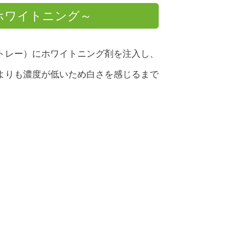
ホワイトニング～
トレー）にホワイトニング剤を注入し、
よりも濃度が低いため白さを感じるまで