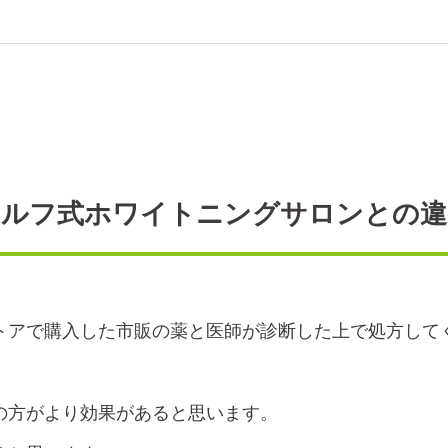
セルフ式ホワイトニングサロンとの違
トアで購入した市販の薬と医師が診断した上で処方して
の方がより効果があると思います。