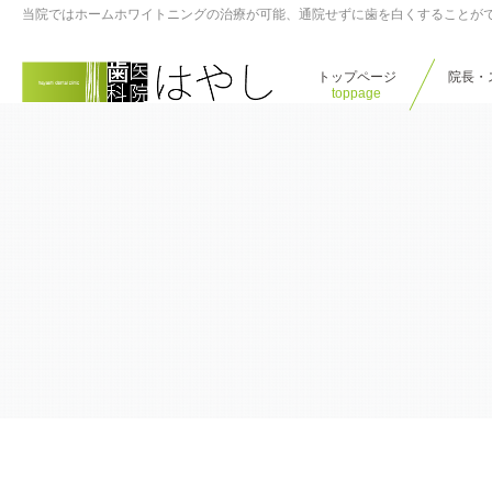
当院ではホームホワイトニングの治療が可能、通院せずに歯を白くすることが
トップページ
院⻑・
toppage