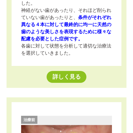
した。
神経がない歯があったり、それほど削られ
ていない歯があったりと、
条件がそれぞれ
異なる４本に対して最終的に均一に天然の
歯のような美しさを表現するために様々な
配慮を必要とした症例です。
各歯に対して状態を分析して適切な治療法
を選択していきました。
詳しく見る
治療前