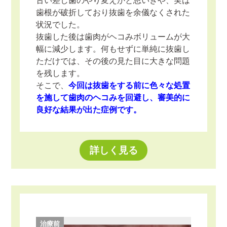
歯根が破折しており抜歯を余儀なくされた
状況でした。
抜歯した後は歯肉がヘコみボリュームが大
幅に減少します。何もせずに単純に抜歯し
ただけでは、その後の見た目に大きな問題
を残します。
そこで、
今回は抜歯をする前に色々な処置
を施して歯肉のヘコみを回避し、審美的に
良好な結果が出た症例
です。
詳しく見る
治療前