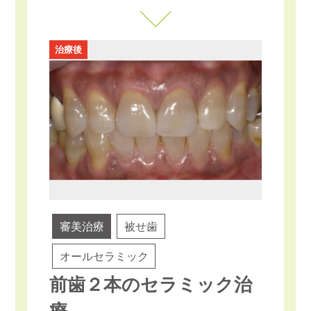
治療後
審美治療
被せ歯
オールセラミック
前歯２本のセラミック治
療