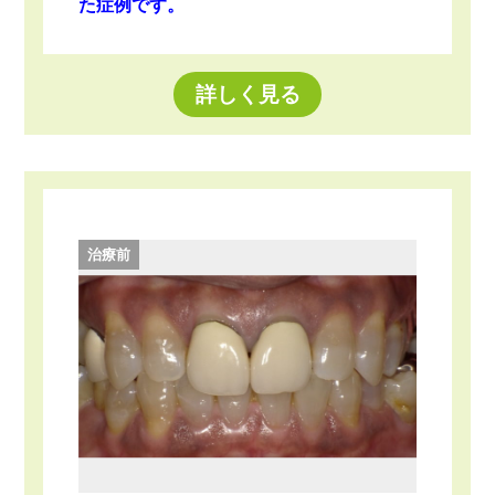
た症例です。
詳しく見る
治療前