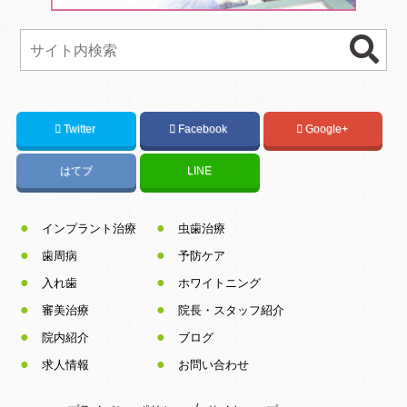
Twitter
Facebook
Google+
はてブ
LINE
インプラント治療
虫歯治療
歯周病
予防ケア
入れ歯
ホワイトニング
審美治療
院長・スタッフ紹介
院内紹介
ブログ
求人情報
お問い合わせ