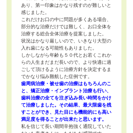
あり、第一印象はかなり残すのが難しいと
感じました。
これだけお口の中に問題が多くある場合、
部分的な治療だけでは難しく、お口全体を
治療する総合全体治療を提案しました。
状況はかなり厳しいので、いきなり大型の
入れ歯になる可能性もありました。
しかしながら年齢も５０代とお若くこれか
らの人生まだまだ長いので、より快適に過
ごして頂けるように治療方針を決定するま
でかなり悩み難航した症例です。
歯周病治療・被せ歯の治療はもちろんのこ
と、矯正治療・インプラント治療も行い、
歯科治療の全てを注ぎ込み長い時間をかけ
て治療しました。その結果、最大限歯を残
すことができ、見た目にも機能的にも高い
満足度を得ることが出来たと思います。
私を信じて長い期間辛抱強く通院していた