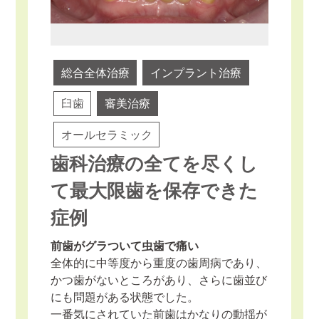
総合全体治療
インプラント治療
臼歯
審美治療
オールセラミック
歯科治療の全てを尽くし
て最大限歯を保存できた
症例
前歯がグラついて虫歯で痛い
全体的に中等度から重度の歯周病であり、
かつ歯がないところがあり、さらに歯並び
にも問題がある状態でした。
一番気にされていた前歯はかなりの動揺が