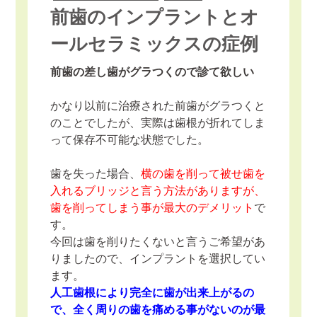
前歯のインプラントとオ
ールセラミックスの症例
前歯の差し歯がグラつくので診て欲しい
かなり以前に治療された前歯がグラつくと
のことでしたが、実際は歯根が折れてしま
って保存不可能な状態でした。
歯を失った場合、
横の歯を削って被せ歯を
入れるブリッジと言う方法がありますが、
歯を削ってしまう事が最大のデメリット
で
す。
今回は歯を削りたくないと言うご希望があ
りましたので、インプラントを選択してい
ます。
人工歯根により完全に歯が出来上がるの
で、全く周りの歯を痛める事がないのが最