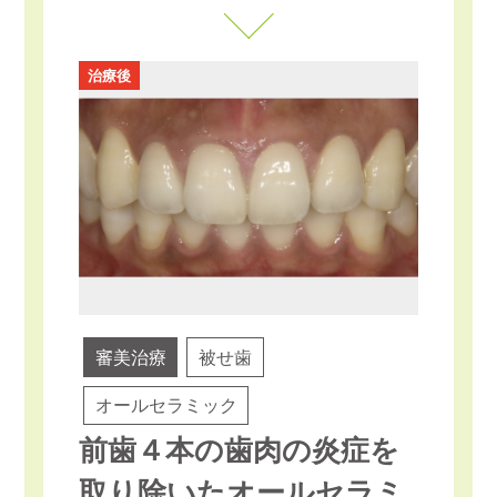
治療後
審美治療
被せ歯
オールセラミック
前歯４本の歯肉の炎症を
取り除いたオールセラミ