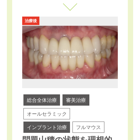
治療後
総合全体治療
審美治療
オールセラミック
インプラント治療
フルマウス
問題山積の状態を理想的