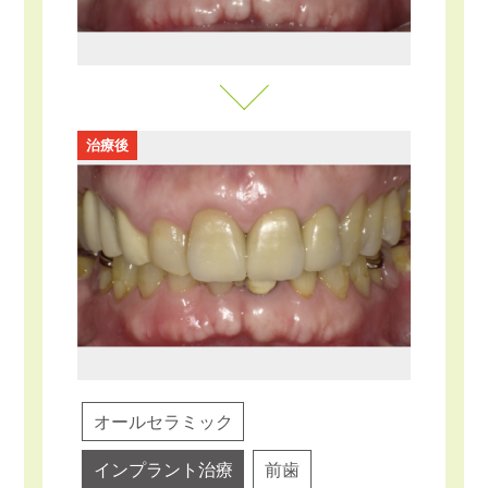
治療後
オールセラミック
インプラント治療
前歯