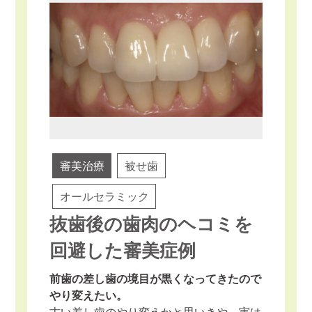
審美治療
被せ歯
オールセラミック
抜歯後の歯肉のヘコミを
回避した審美症例
前歯の差し歯の境目が黒くなってきたので
やり変えたい。
古い差し歯のやり変えかと思いきや、実は