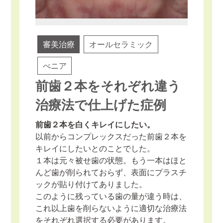
審美治療
オールセラミック
べニア
前歯２本をそれぞれ違う
治療法で仕上げた症例
前歯２本を白くキレイにしたい。
以前からコンプレックスだった前歯２本を
キレイにしたいとのことでした。
１本は元々被せ歯の状態。もう一本はほと
んど歯が削られておらず、表面にプラスチ
ックが貼り付けてありました。
このように残っている歯の量が違う時は、
これ以上歯を削らないように適切な治療法
をそれぞれ選択する必要があります。